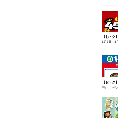
8月3日
～
8
8月3日
～
8