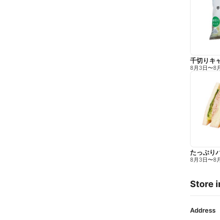
千切りキ
8月3日
〜
8
たっぷり
8月3日
〜
8
Store i
Address