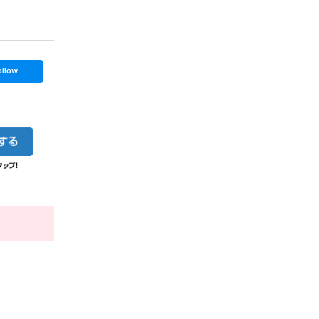
ollow