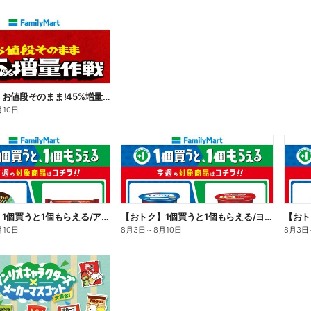
【おトク】お値段そのまま!45%増量作戦!
月10日
【おトク】1個買うと1個もらえる/アイス
【おトク】1個買うと1個もらえる/ヨーグルト
【おト
月10日
8月3日
～
8月10日
8月3日