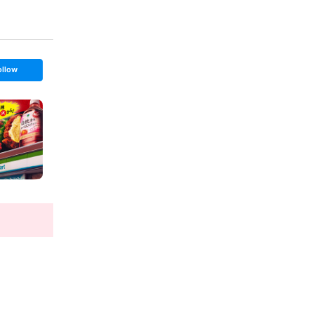
ollow