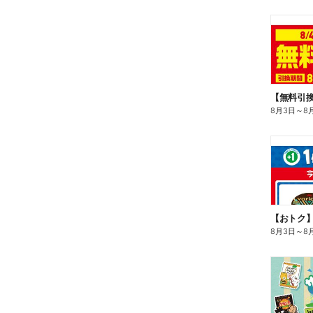
8月3日
～
8
8月3日
～
8