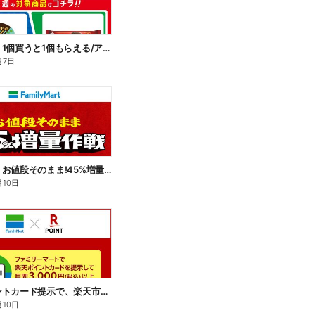
【おトク】1個買うと1個もらえる/アイス
月7日
【おトク】お値段そのまま!45%増量作戦!
月10日
楽天ポイントカード提示で、楽天市場でのお買い物がおトクに!
月10日