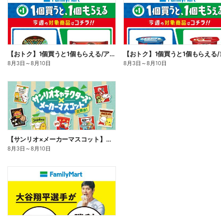
【おトク】1個買うと1個もらえる/アイス
8月3日
～
8月10日
8月3日
～
8月10日
【サンリオ×メーカーマスコット】オリジナルグッズ貰える!
8月3日
～
8月10日