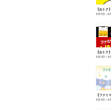
8月3日
～
8
8月3日
～
8
8月3日
～
8