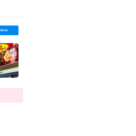
ollow