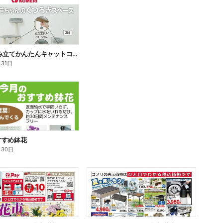
新商品 組み立てかんたんキャットコンド
月31日
すすめ鉢花
月30日