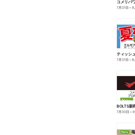
コメリパワー
7月31日
～
8
ティッシ
7月31日
～
8
BOLTS
7月30日
～