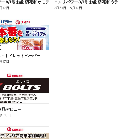
 8/1号 お盆 切花市 オモテ
コメリパワー 8/1号 お盆 切花市 ウラ
月17日
7月31日
～
8月17日
ュ・トイレットペーパー
月17日
新商品デビュー
9月30日