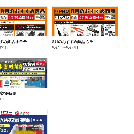
すめ商品 オモテ
8月のおすすめ商品 ウラ
月31日
8月4日
～
8月31日
害対策特集
月30日