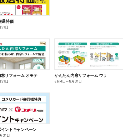
厳選特価
月31日
窓リフォーム オモテ
かんたん内窓リフォーム ウラ
月31日
8月4日
～
8月31日
ポイントキャンペーン
0月31日