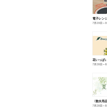
電子レン
7月29日
～
花いっぱ
7月28日
～
7月28日
～