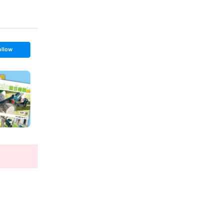
ollow