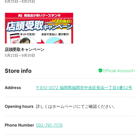
6月25日
～
8月25日
店頭受取キャンペーン
5月22日
～
9月30日
Store info
Official Account
Address
〒810-0072
福岡県福岡市中央区長浜一丁目4番52号
Opening hours
詳しくはホームページにてご確認ください。
Phone Number
092-791-7179