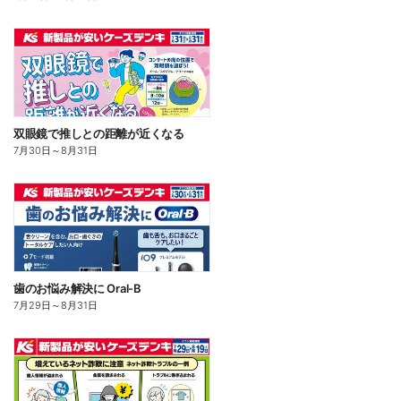
双眼鏡で推しとの距離が近くなる
7月30日
～
8月31日
歯のお悩み解決に Oral-B
7月29日
～
8月31日