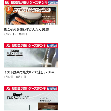
夏こそ火を使わずかんたん調理!
7月22日
～
8月31日
ミスト効果で最大6.7℃涼しい Shark FLEXBREEZE PRO MIST
7月17日
～
8月31日