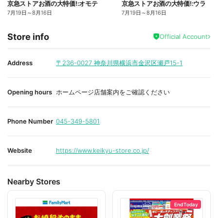
京急ストアお酒の大特価!:オモテ
京急ストアお酒の大特価!:ウラ
7月19日
～
8月16日
7月19日
～
8月16日
Store info
Official Account
Address
〒236-0027
神奈川県横浜市金沢区瀬戸15-1
Opening hours
ホームページ店舗案内をご確認ください
Phone Number
045-349-5801
Website
https://www.keikyu-store.co.jp/
Nearby Stores
End Today