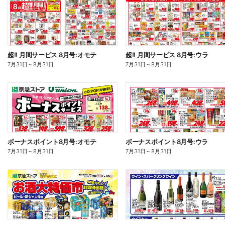
超!! 月間サービス 8月号:オモテ
超!! 月間サービス 8月号:ウラ
7月31日
～
8月31日
7月31日
～
8月31日
ボーナスポイント8月号:オモテ
ボーナスポイント8月号:ウラ
7月31日
～
8月31日
7月31日
～
8月31日