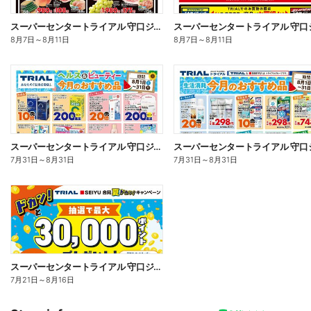
スーパーセンタートライアル 守口ジャガータウン店_表
8月7日
～
8月11日
8月7日
～
8月11日
スーパーセンタートライアル 守口ジャガータウン店_表
7月31日
～
8月31日
7月31日
～
8月31日
スーパーセンタートライアル 守口ジャガータウン店
7月21日
～
8月16日