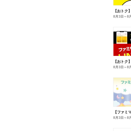
8月3日
～
8
8月3日
～
8
8月3日
～
8