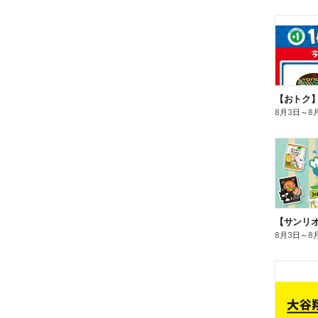
8月3日
～
8
8月3日
～
8