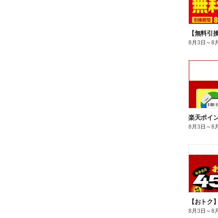
8月3日
～
8
8月3日
～
8
8月3日
～
8