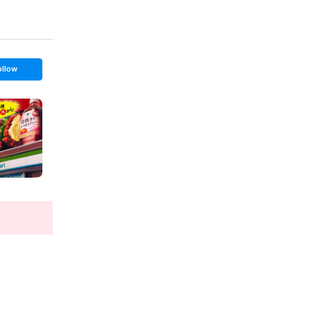
ollow