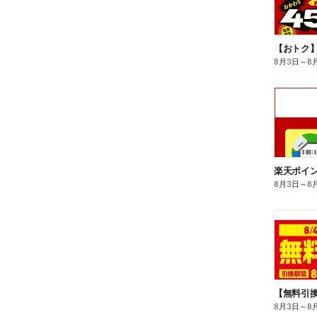
8月3日
～
8
8月3日
～
8
8月3日
～
8