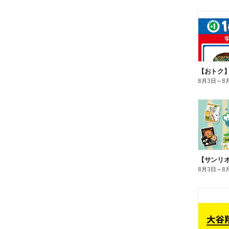
8月3日
～
8
8月3日
～
8