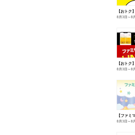
8月3日
～
8
8月3日
～
8
8月3日
～
8