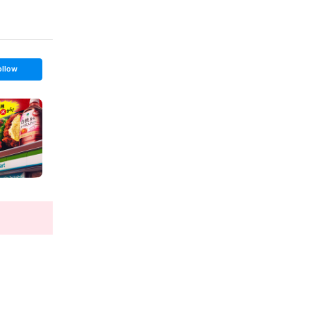
ollow