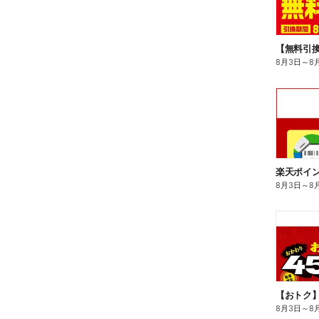
8月3日
～
8
8月3日
～
8
8月3日
～
8