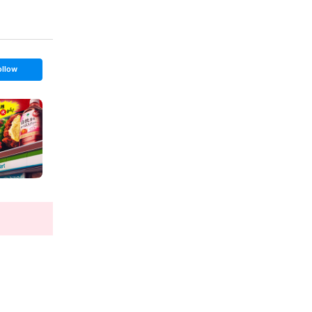
ollow