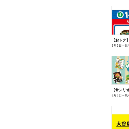
8月3日
～
8
8月3日
～
8