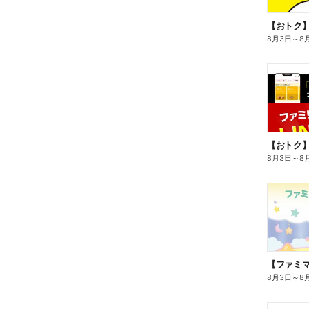
8月3日
～
8
8月3日
～
8
8月3日
～
8