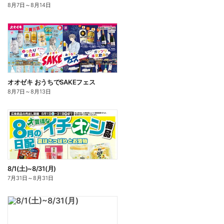
8月7日
～
8月14日
オオゼキ おうちでSAKEフェス
8月7日
～
8月13日
8/1(土)~8/31(月)
7月31日
～
8月31日