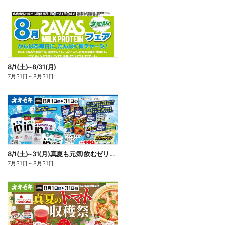
8/1(土)~8/31(月)
7月31日
～
8月31日
8/1(土)~31(月)真夏も元気!飲むゼリーでパワーチャージ
7月31日
～
8月31日