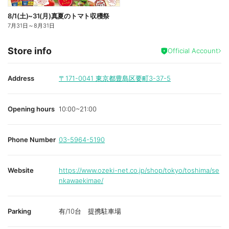
8/1(土)~31(月)真夏のトマト収穫祭
7月31日
～
8月31日
Store info
Official Account
Address
〒171-0041
東京都豊島区要町3-37-5
Opening hours
10:00~21:00
Phone Number
03-5964-5190
Website
https://www.ozeki-net.co.jp/shop/tokyo/toshima/se
nkawaekimae/
Parking
有/10台 提携駐車場