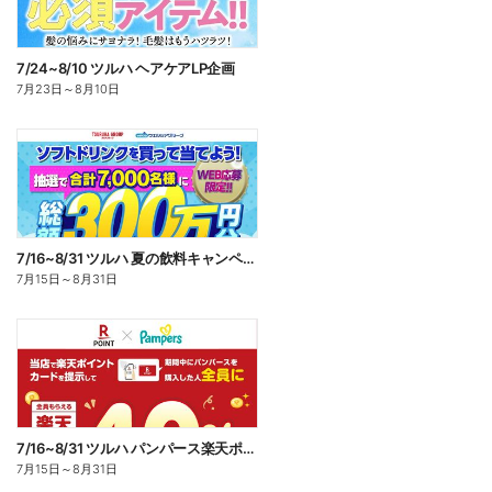
7/24~8/10 ツルハ ヘアケアLP企画
7月23日
～
8月10日
7/16~8/31 ツルハ 夏の飲料キャンペーン企画
7月15日
～
8月31日
7/16~8/31 ツルハ パンパース楽天ポイント還元企画
7月15日
～
8月31日