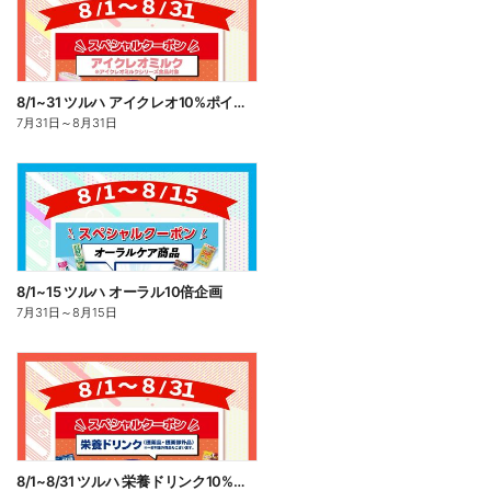
8/1~31 ツルハ アイクレオ10%ポイント還元
7月31日
～
8月31日
8/1~15 ツルハ オーラル10倍企画
7月31日
～
8月15日
8/1~8/31 ツルハ 栄養ドリンク10%ポイント還元