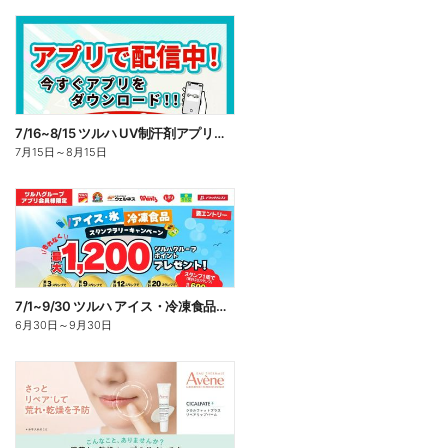
7/16~8/15 ツルハ UV制汗剤アプリ企画
7月15日
～
8月15日
7/1~9/30 ツルハ アイス・冷凍食品スタンプラリーキャンペーン企画
6月30日
～
9月30日