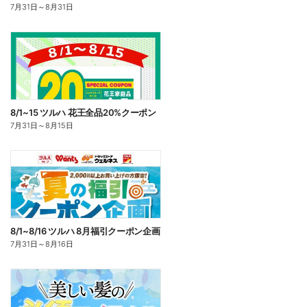
7月31日
～
8月31日
8/1~15 ツルハ 花王全品20%クーポン
7月31日
～
8月15日
8/1~8/16 ツルハ 8月福引クーポン企画
7月31日
～
8月16日