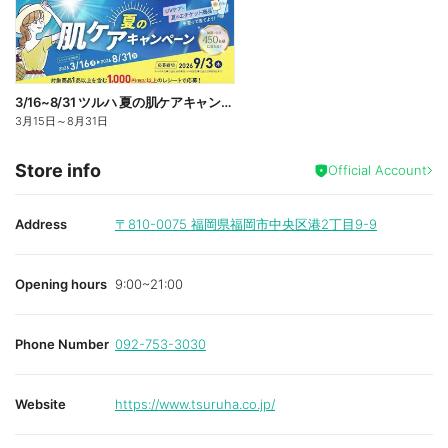
3/16~8/31 ツルハ 夏の肌ケアキャンペーン
3月15日
～
8月31日
Store info
Official Account
Address
〒810-0075
福岡県福岡市中央区港2丁目9-9
Opening hours
9:00~21:00
Phone Number
092-753-3030
Website
https://www.tsuruha.co.jp/