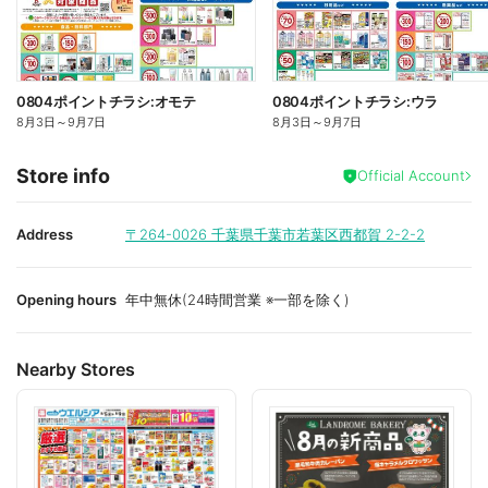
0804ポイントチラシ:オモテ
0804ポイントチラシ:ウラ
8月3日
～
9月7日
8月3日
～
9月7日
Store info
Official Account
Address
〒264-0026
千葉県千葉市若葉区西都賀 2-2-2
Opening hours
年中無休(24時間営業 ※一部を除く)
Nearby Stores