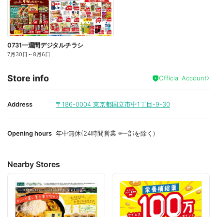
0731一週間デジタルチラシ
7月30日
～
8月6日
Store info
Official Account
Address
〒186-0004
東京都国立市中1丁目-9-30
Opening hours
年中無休(24時間営業 ※一部を除く)
Nearby Stores