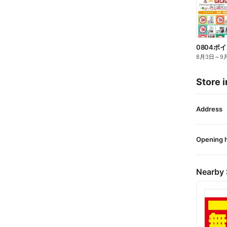
0804ポ
8月3日
～
9
Store i
Address
Opening 
Nearby 