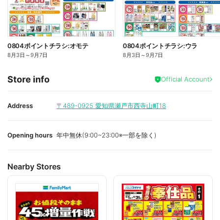
0804ポイントチラシ:オモテ
0804ポイントチラシ:ウラ
8月3日
～
9月7日
8月3日
～
9月7日
Store info
Official Account
Address
〒489-0925
愛知県瀬戸市西寺山町18
Opening hours
年中無休(9:00~23:00※一部を除く)
Nearby Stores