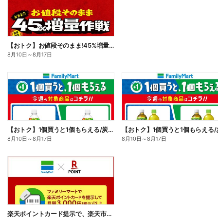
【おトク】お値段そのまま!45%増量作戦!
8月10日
～
8月17日
【おトク】1個買うと1個もらえる/炭酸飲料
【おトク】1個買うと1個もらえる/
8月10日
～
8月17日
8月10日
～
8月17日
楽天ポイントカード提示で、楽天市場でのお買い物がおトクに!