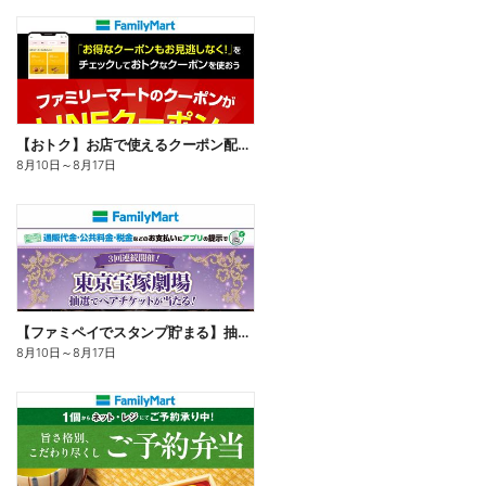
【おトク】お店で使えるクーポン配信中
8月10日
～
8月17日
【ファミペイでスタンプ貯まる】抽選でペアチケットが当たる!
8月10日
～
8月17日