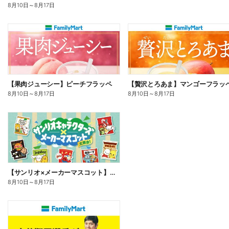
8月10日
～
8月17日
【果肉ジューシー】ピーチフラッペ
【贅沢とろあま】マンゴーフラッ
8月10日
～
8月17日
8月10日
～
8月17日
【サンリオ×メーカーマスコット】オリジナルグッズ貰える!
8月10日
～
8月17日