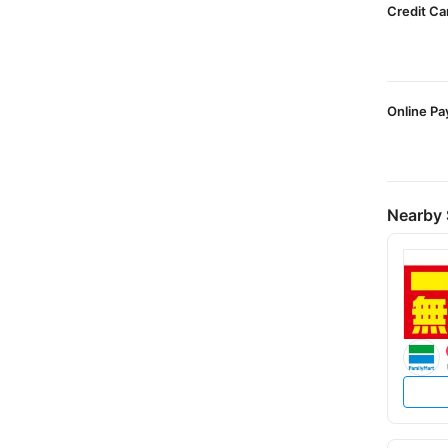
Credit Ca
Online P
Nearby 