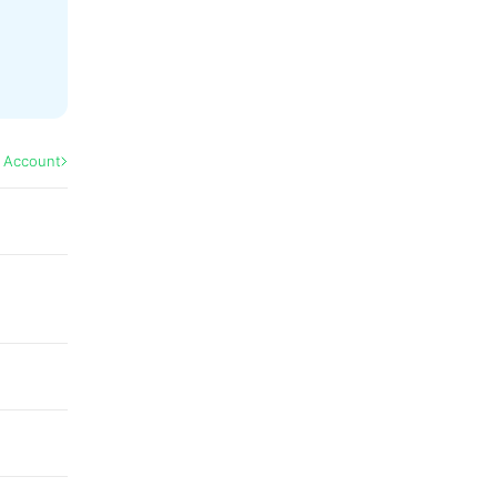
l Account