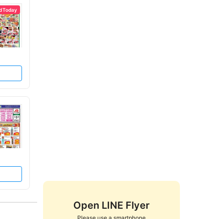
d Today
Open LINE Flyer
Please use a smartphone
