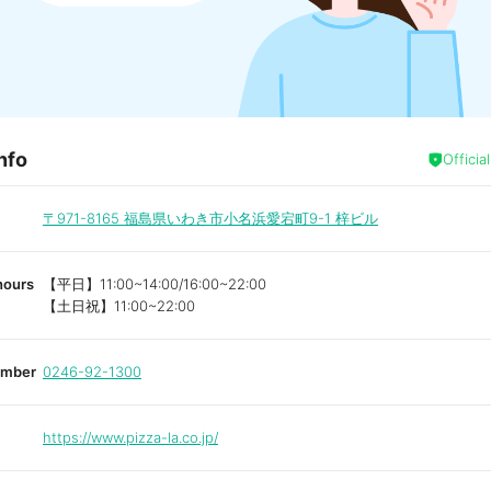
nfo
Officia
〒971-8165
福島県いわき市小名浜愛宕町9-1 梓ビル
hours
【平日】11:00~14:00/16:00~22:00
【土日祝】11:00~22:00
umber
0246-92-1300
https://www.pizza-la.co.jp/