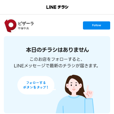
B
r
a
n
ピザーラ
c
s
Follow
h
e
平塚中央
T
t
o
f
p
o
l
l
o
w