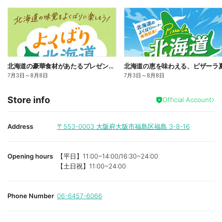
北海道の豪華食材があたるプレゼントキャンペーン
7月3日
～
8月8日
7月3日
～
8月8日
Store info
Official Account
Address
〒553-0003
大阪府大阪市福島区福島 3-8-16
Opening hours
【平日】11:00~14:00/16:30~24:00
【土日祝】11:00~24:00
Phone Number
06-6457-6066