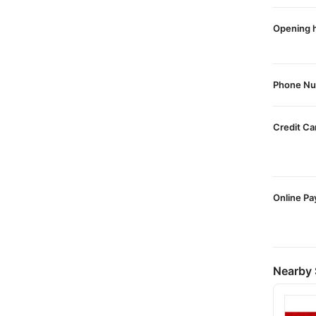
Opening 
Phone N
Credit Ca
Online P
Nearby 