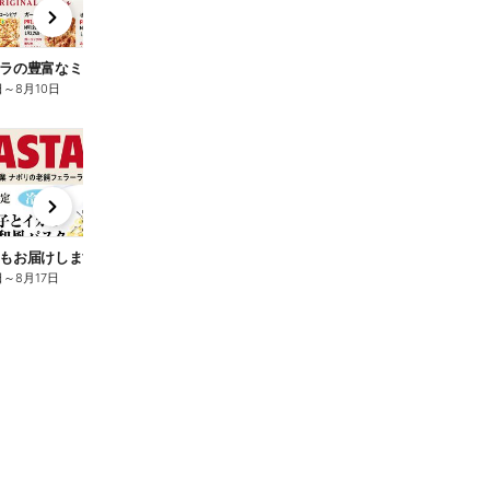
x
e
n
ラの豊富なミックスピザ Vol.1
ピザーラの豊富なミックスピザ Vol.2
日
～
8月10日
7月25日
～
8月10日
t
x
e
n
もお届けします♪
日
～
8月17日