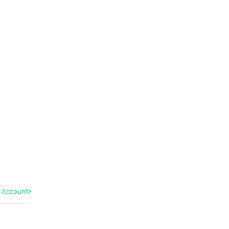
l Account