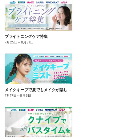
ブライトニングケア特集
7月25日
～
8月31日
メイクキープで夏でもメイクが楽しくなる!
7月17日
～
9月6日