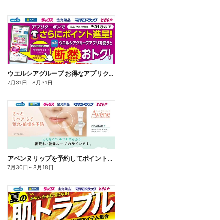
ウエルシアグループ お得なアプリクーポン
7月31日
～
8月31日
アベンヌリップを予約してポイントゲット!
7月30日
～
8月18日