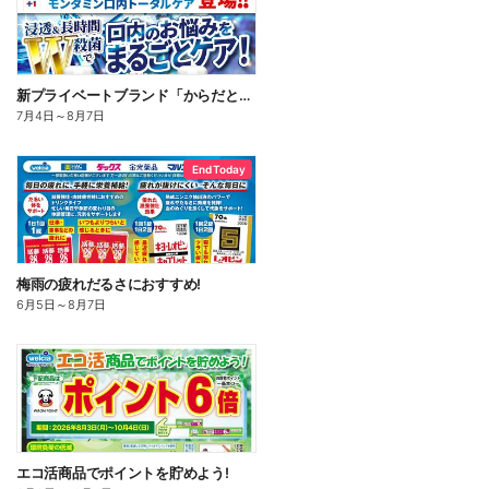
新プライベートブランド「からだとくらしに+1(プラスワン)」よりモンダミン口内トータルケア登場!
7月4日
～
8月7日
End Today
梅雨の疲れだるさにおすすめ!
6月5日
～
8月7日
エコ活商品でポイントを貯めよう!