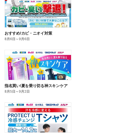
おすすめ!カビ・ニオイ対策
8月6日
～
9月6日
指名買い!夏を乗り切る神スキンケア
8月5日
～
9月2日