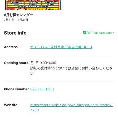
8月お得カレンダー
7月31日
～
8月31日
Store info
Official Account
Address
〒310-0845
茨城県水戸市吉沢町318ー1
Opening hours
月-日 9:00~0:00
調剤の受付時間については店舗にお問い合わせくださ
い
Phone Number
029-306-6251
Website
https://store.welcia.co.jp/welcia/spot/detail?code=1
428D