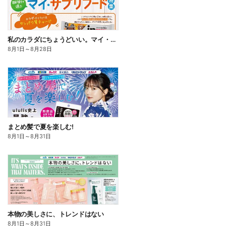
私のカラダにちょうどいい。マイ・サプリフード
8月1日
～
8月28日
まとめ髪で夏を楽しむ!
8月1日
～
8月31日
本物の美しさに、トレンドはない
8月1日
～
8月31日