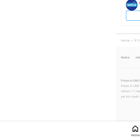
Home
マツ
Notice
He
Prices in LINE 
Prices in LINE
sterisk (＊) ne
yer but could s
Home