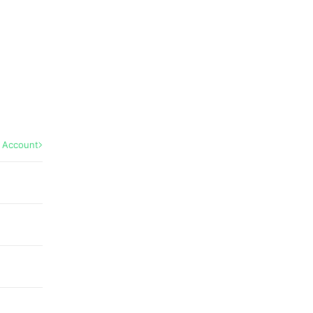
l Account