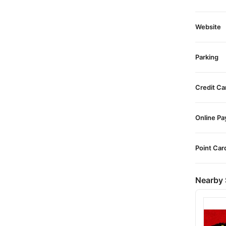
Website
Parking
Credit Ca
Online P
Point Car
Nearby 