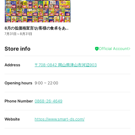
8月の低価格宣言!お客様の食卓をあっ!とう価格で応援します
7月31日
～
8月31日
Store info
Official Account
Address
〒708-0842
岡山県津山市河辺903
Opening hours
9:00 ~ 22:00
Phone Number
0868-26-4649
Website
https://www.smart-ds.com/