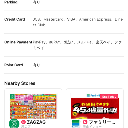
Parking
有り
Credit Card
JCB、Mastercard、VISA、American Express、Dine
rs Club
Online Payment
PayPay、auPAY、d払い、メルペイ、楽天ペイ、ファ
ミペイ
Point Card
有り
Nearby Stores
End Today
ZAGZAG
ファミリーマート
河辺店
津山インター