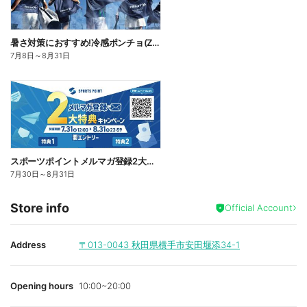
暑さ対策におすすめ!冷感ポンチョ(ZAMST)
7月8日
～
8月31日
スポーツポイントメルマガ登録2大特典キャンペーン開催!
7月30日
～
8月31日
Store info
Official Account
Address
〒013-0043
秋田県横手市安田堰添34-1
Opening hours
10:00~20:00