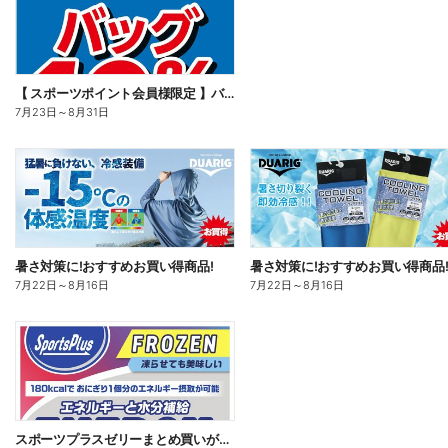
【 スポーツポイント会員様限定 】バッグ10%OFF ! !
7月23日
～
8月31日
暑さ対策に!おすすめお買い得商品!
暑さ対策に!おすすめお買い得商品
7月22日
～
8月16日
7月22日
～
8月16日
スポーツプラスゼリーまとめ買いがお得 ! !