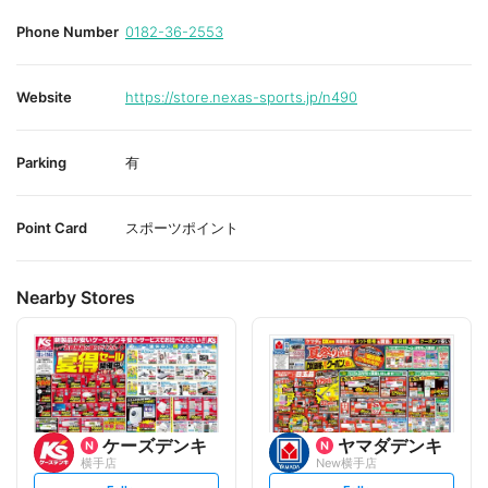
Phone Number
0182-36-2553
Website
https://store.nexas-sports.jp/n490
Parking
有
Point Card
スポーツポイント
Nearby Stores
ケーズデンキ
ヤマダデンキ
横手店
New横手店