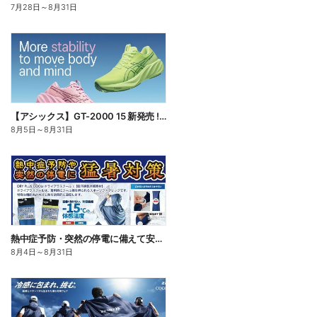
7月28日
～
8月31日
【アシックス】GT-2000 15 新発売 ! !(8/6予定)
8月5日
～
8月31日
熱中症予防・突然の停電に備えて安心!猛暑対策!!
8月4日
～
8月31日