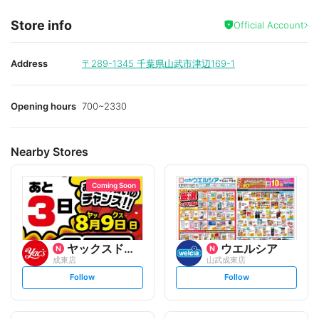
Store info
Official Account
Address
〒289-1345
千葉県山武市津辺169-1
Opening hours
700~2330
Nearby Stores
Coming Soon
ヤックスドラッグ
ウエルシア
成東店
山武成東店
s
s
Follow
Follow
e
e
t
t
f
f
o
o
l
l