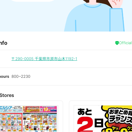
nfo
Officia
〒290-0005
千葉県市原市山木1192-1
hours
800~2230
Stores