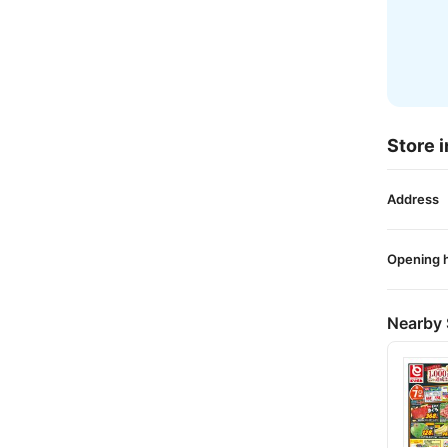
Store i
Address
Opening 
Nearby 