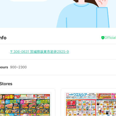
nfo
Officia
〒306-0631
茨城県坂東市岩井2925-9
hours
900~2300
Stores