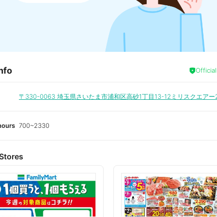
nfo
Officia
〒330-0063
埼玉県さいたま市浦和区高砂1丁目13-12ミリスクエアー
hours
700~2330
Stores