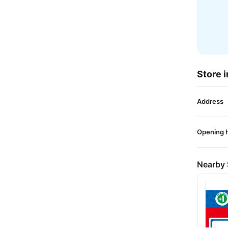
Store i
Address
Opening 
Nearby 