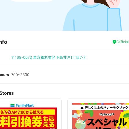
nfo
Officia
〒168-0073
東京都杉並区下高井戸1丁目7-7
hours
700~2330
Stores