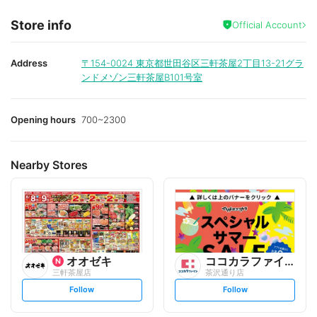
Store info
Official Account
Address
〒154-0024
東京都世田谷区三軒茶屋2丁目13-21グラ
ンドメゾン三軒茶屋B101号室
Opening hours
700~2300
Nearby Stores
オオゼキ
ココカラファイン
三軒茶屋店
茶沢通り店
s
s
Follow
Follow
e
e
t
t
f
f