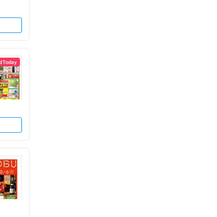
d Today