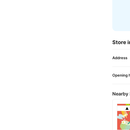
Store i
Address
Opening 
Nearby 