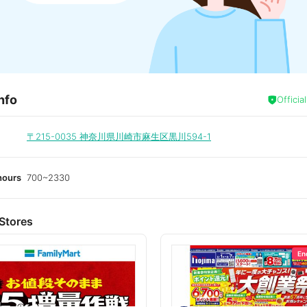
nfo
Officia
〒215-0035
神奈川県川崎市麻生区黒川594-1
hours
700~2330
Stores
En