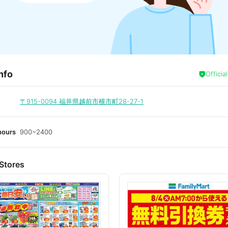
nfo
Officia
〒915-0094
福井県越前市横市町28-27-1
hours
900~2400
Stores