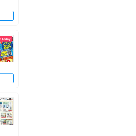
d Today