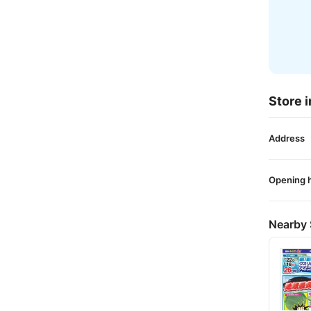
Store i
Address
Opening 
Nearby 