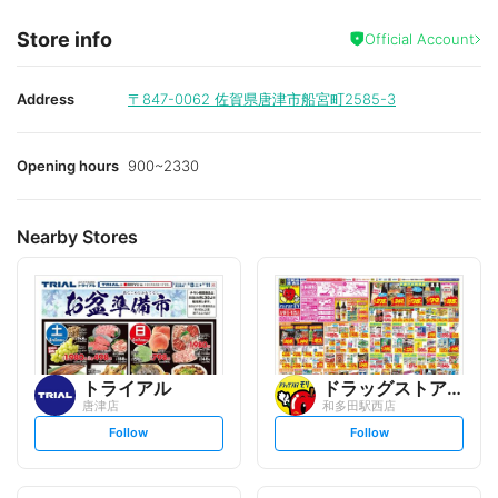
Store info
Official Account
Address
〒847-0062
佐賀県唐津市船宮町2585-3
Opening hours
900~2330
Nearby Stores
トライアル
ドラッグストアモリ
唐津店
和多田駅西店
s
s
Follow
Follow
e
e
t
t
f
f
o
o
l
l