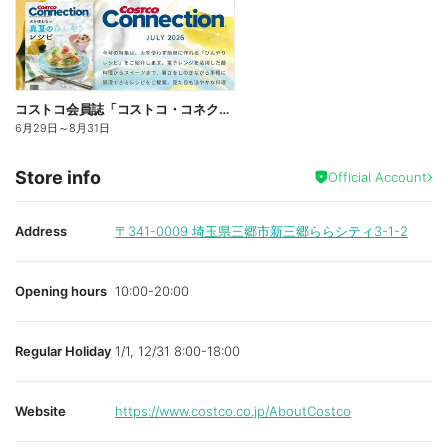
コストコ会員誌「コストコ・コネクション」7月号発刊!
6月29日
～
8月31日
Store info
Official Account
Address
〒341-0009
埼玉県三郷市新三郷ららシティ3-1-2
Opening hours
10:00-20:00
Regular Holiday
1/1, 12/31 8:00-18:00
Website
https://www.costco.co.jp/AboutCostco