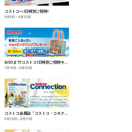
コストコへ1日特別ご招待!
8月6日
～
8月30日
8/30まで!コストコ1日特別ご招待キャンペーン!
7月16日
～
8月30日
コストコ会員誌「コストコ・コネクション」9月号発刊!
6月29日
～
8月31日