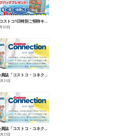
8/30まで!コストコ1日特別ご招待キャンペーン!
月30日
コストコ会員誌「コストコ・コネクション」9月号発刊!
8月31日
コストコ会員誌「コストコ・コネクション」7月号発刊!
8月31日