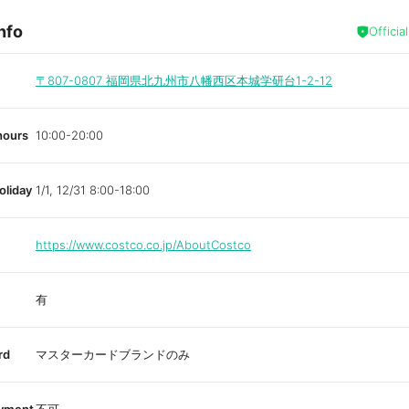
nfo
Officia
〒807-0807
福岡県北九州市八幡西区本城学研台1-2-12
hours
10:00-20:00
oliday
1/1, 12/31 8:00-18:00
https://www.costco.co.jp/AboutCostco
有
rd
マスターカードブランドのみ