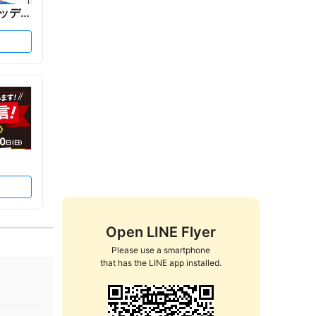
ッデイ
Open LINE Flyer
Please use a smartphone

that has the LINE app installed.