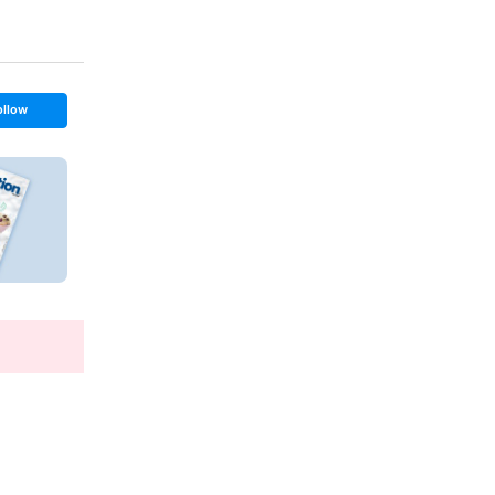
ollow