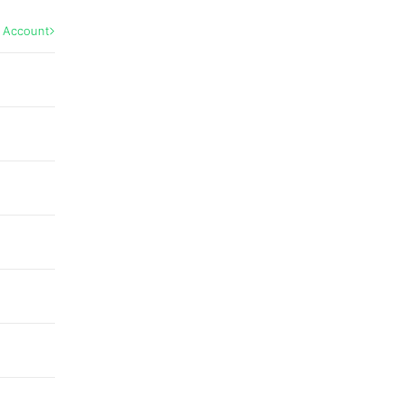
l Account