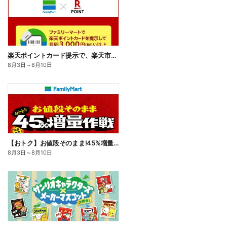
楽天ポイントカード提示で、楽天市場でのお買い物がおトクに!
8月3日
～
8月10日
【おトク】お値段そのまま!45%増量作戦!
8月3日
～
8月10日