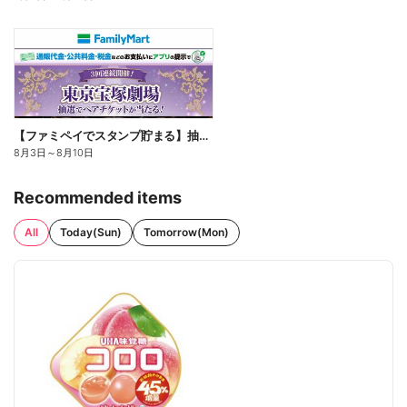
【ファミペイでスタンプ貯まる】抽選でペアチケットが当たる!
8月3日
～
8月10日
Recommended items
All
Today(Sun)
Tomorrow(Mon)