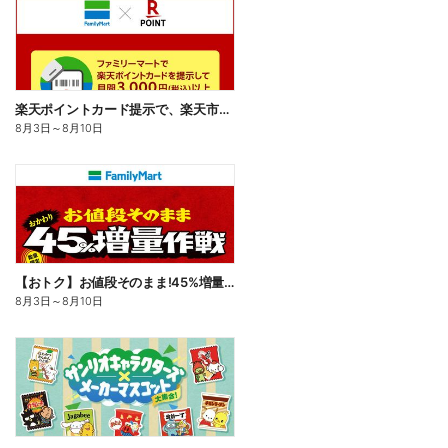
楽天ポイントカード提示で、楽天市場でのお買い物がおトクに!
8月3日
～
8月10日
【おトク】お値段そのまま!45%増量作戦!
8月3日
～
8月10日