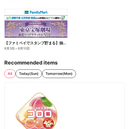
【ファミペイでスタンプ貯まる】抽選でペアチケットが当たる!
8月3日
～
8月10日
Recommended items
All
Today(Sun)
Tomorrow(Mon)