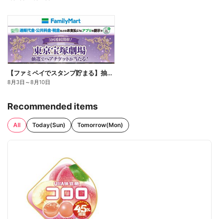
【ファミペイでスタンプ貯まる】抽選でペアチケットが当たる!
8月3日
～
8月10日
Recommended items
All
Today(Sun)
Tomorrow(Mon)