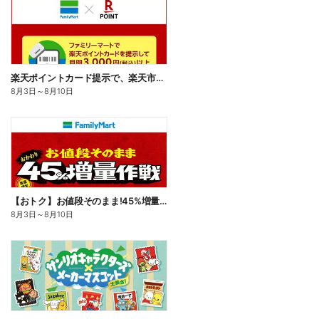
楽天ポイントカード提示で、楽天市場でのお買い物がおトクに!
8月3日
～
8月10日
【おトク】お値段そのまま!45%増量作戦!
8月3日
～
8月10日