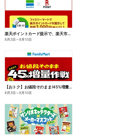
楽天ポイントカード提示で、楽天市場でのお買い物がおトクに!
8月3日
～
8月10日
【おトク】お値段そのまま!45%増量作戦!
8月3日
～
8月10日