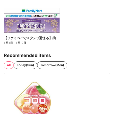
【ファミペイでスタンプ貯まる】抽選でペアチケットが当たる!
8月3日
～
8月10日
Recommended items
All
Today(Sun)
Tomorrow(Mon)