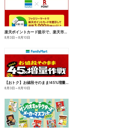
楽天ポイントカード提示で、楽天市場でのお買い物がおトクに!
8月3日
～
8月10日
【おトク】お値段そのまま!45%増量作戦!
8月3日
～
8月10日