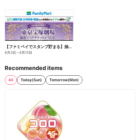
【ファミペイでスタンプ貯まる】抽選でペアチケットが当たる!
8月3日
～
8月10日
Recommended items
All
Today(Sun)
Tomorrow(Mon)