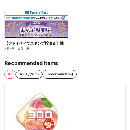
【ファミペイでスタンプ貯まる】抽選でペアチケットが当たる!
8月3日
～
8月10日
Recommended items
All
Today(Sun)
Tomorrow(Mon)