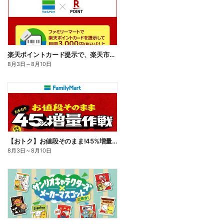
楽天ポイントカード提示で、楽天市場でのお買い物がおトクに!
8月3日
～
8月10日
【おトク】お値段そのまま!45%増量作戦!
8月3日
～
8月10日