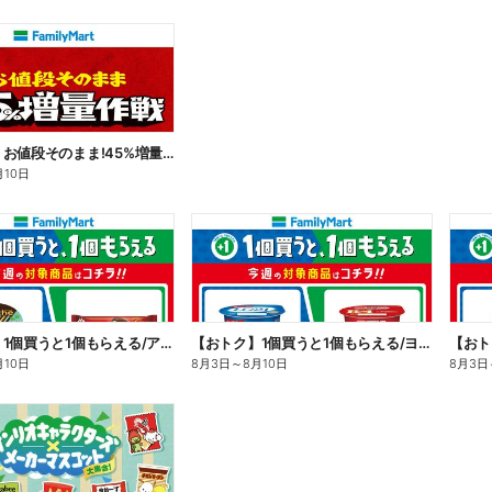
【おトク】お値段そのまま!45%増量作戦!
月10日
【おトク】1個買うと1個もらえる/アイス
【おトク】1個買うと1個もらえる/ヨーグルト
【おト
月10日
8月3日
～
8月10日
8月3日