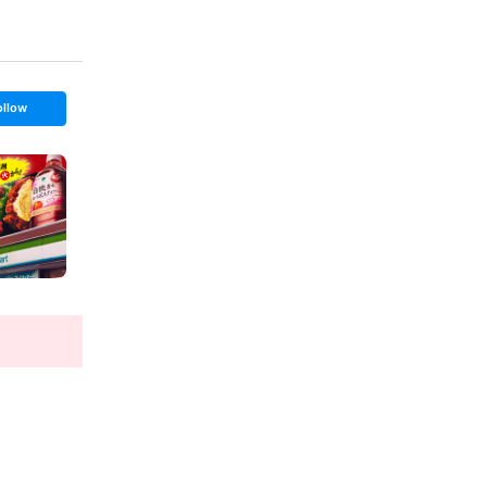
ollow