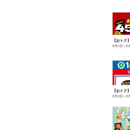
8月3日
～
8
8月3日
～
8