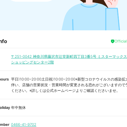
nfo
Officia
〒251-0042
神奈川県藤沢市辻堂新町四丁目3番5号 ミスターマック
ショッピングセンター2階
hours
平日)10:00~20:00土日祝)10:00~20:00※新型コロナウイルスの感
伴い、店舗の営業状況・営業時間が変更される恐れがございますので
ください。※詳しくは公式ホームページよりご確認くださいませ。
oliday
年中無休
umber
0466-41-9702