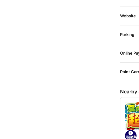
Website
Parking
Online P
Point Car
Nearby 