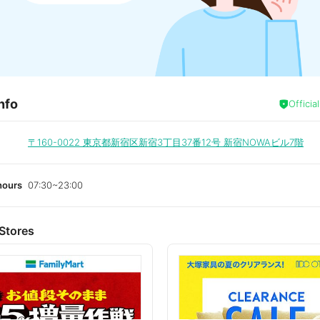
nfo
Officia
〒160-0022
東京都新宿区新宿3丁目37番12号 新宿NOWAビル7階
hours
07:30~23:00
Stores