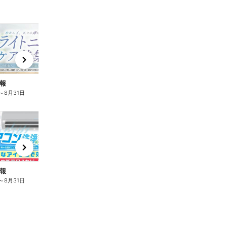
t
x
e
n
報
商品情報
商
～
8月31日
8月3日
～
8月31日
8
t
x
e
n
報
商品情報
～
8月31日
8月3日
～
8月31日