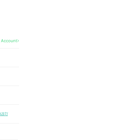
l Account
%97/