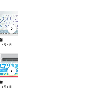
t
x
e
n
報
商品情報
商
～
8月31日
8月3日
～
8月31日
8
t
x
e
n
報
商品情報
～
8月31日
8月3日
～
8月31日