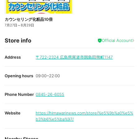
カウンセリング化粧品10倍
7月27日
～
8月29日
Store info
Official Account
Address
〒722-2324
広島県尾道市因島田熊町1147
Opening hours
09:00~22:00
Phone Number
0845-26-6055
Website
https://himawarinews.com/store/%e5%9b%a0%e5%
b3%b6%e5%ba%97/