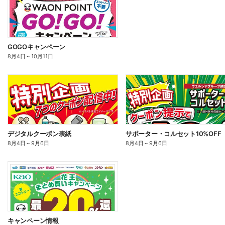
GOGOキャンペーン
8月4日
～
10月11日
デジタルクーポン表紙
サポーター・コルセット10%OFF
8月4日
～
9月6日
8月4日
～
9月6日
キャンペーン情報